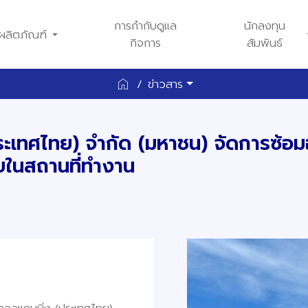
การกำกับดูแล
นักลงทุน
arrow_drop_down
arrow_
ผลิตภัณฑ์
กิจการ
สัมพันธ์
home
ข่าวสาร
ประเทศไทย) จำกัด (มหาชน) จัดการซ้
ยในสถานที่ทำงาน