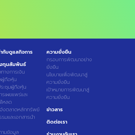
ำกับดูแลกิจการ
ความยั่งยืน
กรอบการพัฒนาอย่าง
งทุนสัมพันธ์
ยั่งยืน
ูลทางการเงิน
นโยบายเพื่อพัฒนาสู่
ผู้ถือหุ้น
ความยั่งยืน
ะชุมผู้ถือหุ้น
เป้าหมายการพัฒนาสู่
ารเผยแพร่และ
ความยั่งยืน
์โหลด
แจ้งตลาดหลักทรัพย์
ข่าวสาร
รรมและเอกสารนำ
ติดต่อเรา
ามข้อมูล
ร่วมงานกับเรา