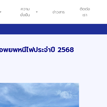
ความ
ติดต่อ
drop_down
arrow_drop_down
ข่าวสาร
ยั่งยืน
เรา
อมอพยพหนีไฟประจำปี 2568