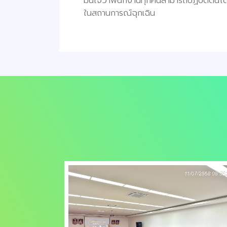
มั่นใจว่าพนักงานทุกคนสามารถปฏิบัติตนไ
ในสถานการณ์ฉุกเฉิน