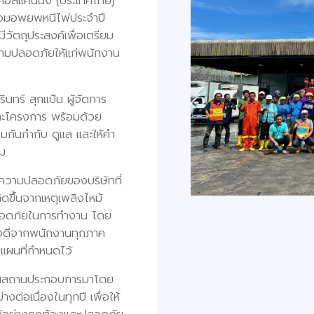
ิคอลแคนนิ่ง (ประเทศไทย)
ซ้อมอพยพหนีไฟประจำปี
วัตถุประสงค์เพื่อเตรียม
วามปลอดภัยให้แก่พนักงาน
ทร์ สุกแป้น ผู้จัดการ
ละโครงการ พร้อมด้วย
กันกำกับ ดูแล และให้คำ
ม
ความปลอดภัยของบริษัทที่
ิดขึ้นจากเหตุเพลิงไหม้
ลอดภัยในการทำงาน โดย
่างดีจากพนักงานทุกภาค
แผนที่กำหนดไว้
ในสถานประกอบการมาโดย
่อเนื่องในทุกปี เพื่อให้