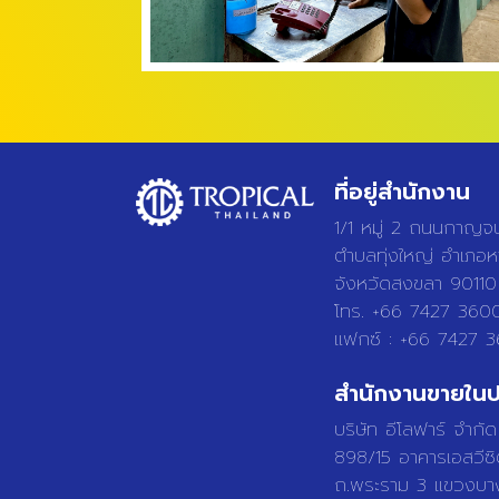
ที่อยู่สำนักงาน
1/1 หมู่ 2 ถนนกาญจ
ตำบลทุ่งใหญ่ อำเภอ
จังหวัดสงขลา 90110
โทร. +66 7427 360
แฟกซ์ : +66 7427 
สำนักงานขายในป
บริษัท อีโลฟาร์ จำกัด
898/15 อาคารเอสวีซิต
ถ.พระราม 3 แขวงบา