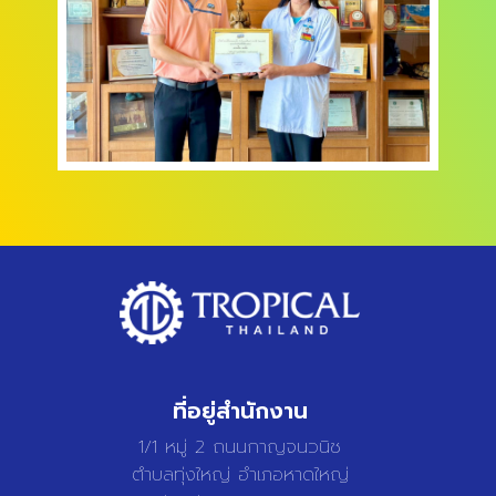
ที่อยู่สำนักงาน
1/1 หมู่ 2 ถนนกาญจนวนิช
ตำบลทุ่งใหญ่ อำเภอหาดใหญ่