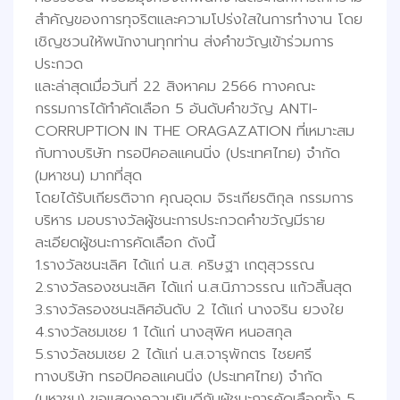
สำคัญของการทุจริตและความโปร่งใสในการทำงาน โดย
เชิญชวนให้พนักงานทุกท่าน ส่งคำขวัญเข้าร่วมการ
ประกวด
และล่าสุดเมื่อวันที่ 22 สิงหาคม 2566 ทางคณะ
กรรมการได้ทำคัดเลือก 5 อันดับคำขวัญ ANTI-
CORRUPTION IN THE ORAGAZATION ที่เหมาะสม
กับทางบริษัท ทรอปิคอลแคนนิ่ง (ประเทศไทย) จำกัด
(มหาชน) มากที่สุด
โดยได้รับเกียรติจาก คุณอุดม จิระเกียรติกุล กรรมการ
บริหาร มอบรางวัลผู้ชนะการประกวดคำขวัญมีราย
ละเอียดผู้ชนะการคัดเลือก ดังนี้
1.รางวัลชนะเลิศ ได้แก่ น.ส. คริษฐา เกตุสุวรรณ
2.รางวัลรองชนะเลิศ ได้แก่ น.ส.นิภาวรรณ แก้วสิ้นสุด
3.รางวัลรองชนะเลิศอันดับ 2 ได้แก่ นางจริน ยวงใย
4.รางวัลชมเชย 1 ได้แก่ นางสุพิศ หนอสกุล
5.รางวัลชมเชย 2 ได้แก่ น.ส.จารุพักตร ไชยศรี
ทางบริษัท ทรอปิคอลแคนนิ่ง (ประเทศไทย) จำกัด
(มหาชน) ขอแสดงความยินดีกับผู้ชนะการคัดเลือกทั้ง 5